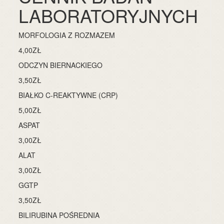
LABORATORYJNYCH
MORFOLOGIA Z ROZMAZEM
4,00ZŁ
ODCZYN BIERNACKIEGO
3,50ZŁ
BIAŁKO C-REAKTYWNE (CRP)
5,00ZŁ
ASPAT
3,00ZŁ
ALAT
3,00ZŁ
GGTP
3,50ZŁ
BILIRUBINA POŚREDNIA