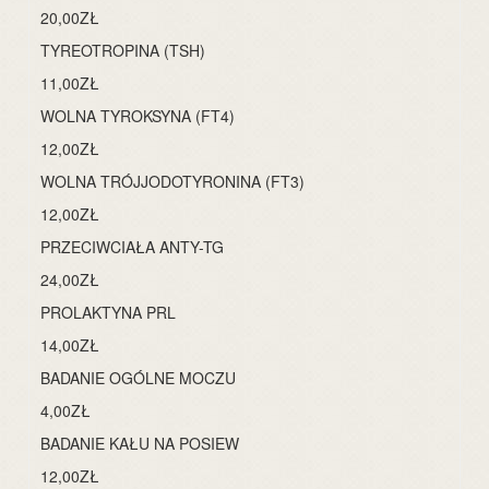
20,00ZŁ
TYREOTROPINA (TSH)
11,00ZŁ
WOLNA TYROKSYNA (FT4)
12,00ZŁ
WOLNA TRÓJJODOTYRONINA (FT3)
12,00ZŁ
PRZECIWCIAŁA ANTY-TG
24,00ZŁ
PROLAKTYNA PRL
14,00ZŁ
BADANIE OGÓLNE MOCZU
4,00ZŁ
BADANIE KAŁU NA POSIEW
12,00ZŁ