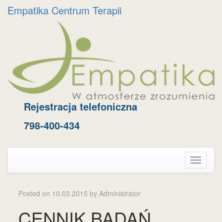
Empatika Centrum Terapii
Skip
to
content
Rejestracja telefoniczna
798-400-434
Toggle
navigati
Posted on
10.03.2015
by
Administrator
CENNIK BADAŃ