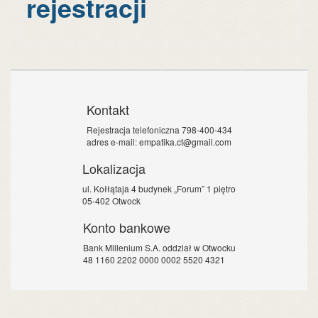
rejestracji
Kontakt
Rejestracja telefoniczna 798-400-434
adres e-mail: empatika.ct@gmail.com
Lokalizacja
ul. Kołłątaja 4 budynek „Forum” 1 piętro
05-402 Otwock
Konto bankowe
Bank Millenium S.A. oddział w Otwocku
48 1160 2202 0000 0002 5520 4321